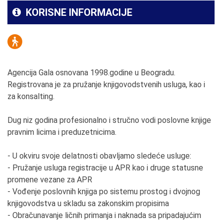
KORISNE INFORMACIJE
Agencija Gala osnovana 1998.godine u Beogradu.
Registrovana je za pružanje knjigovodstvenih usluga, kao i
za konsalting.
Dug niz godina profesionalno i stručno vodi poslovne knjige
pravnim licima i preduzetnicima.
- U okviru svoje delatnosti obavljamo sledeće usluge:
- Pružanje usluga registracije u APR kao i druge statusne
promene vezane za APR
- Vođenje poslovnih knjiga po sistemu prostog i dvojnog
knjigovodstva u skladu sa zakonskim propisima
- Obračunavanje ličnih primanja i naknada sa pripadajućim