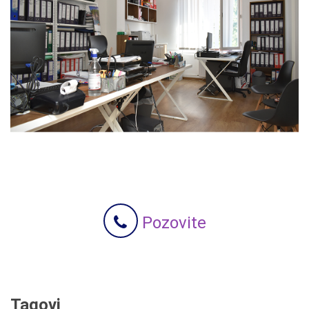
Pozovite
Tagovi