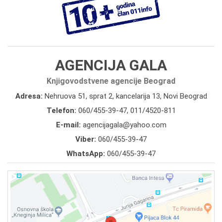
AGENCIJA GALA
Knjigovodstvene agencije Beograd
Adresa:
Nehruova 51, sprat 2, kancelarija 13, Novi Beograd
Telefon:
060/455-39-47
,
011/4520-811
E-mail:
agencijagala@yahoo.com
Viber:
060/455-39-47
WhatsApp:
060/455-39-47