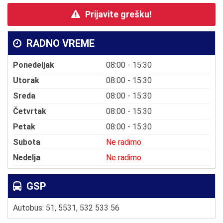
Prijavite grešku!
RADNO VREME
Ponedeljak
08:00 - 15:30
Utorak
08:00 - 15:30
Sreda
08:00 - 15:30
Četvrtak
08:00 - 15:30
Petak
08:00 - 15:30
Subota
Ne radimo
Nedelja
Ne radimo
GSP
Autobus: 51, 5531, 532 533 56