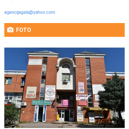
agencijagala@yahoo.com
FOTO