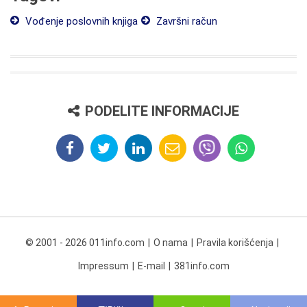
Vođenje poslovnih knjiga
Završni račun
PODELITE INFORMACIJE
© 2001 - 2026 011info.com
O nama
Pravila korišćenja
Impressum
E-mail
381info.com