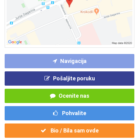
Navigacija
Pošaljite poruku
Ocenite nas
Pohvalite
Bio / Bila sam ovde