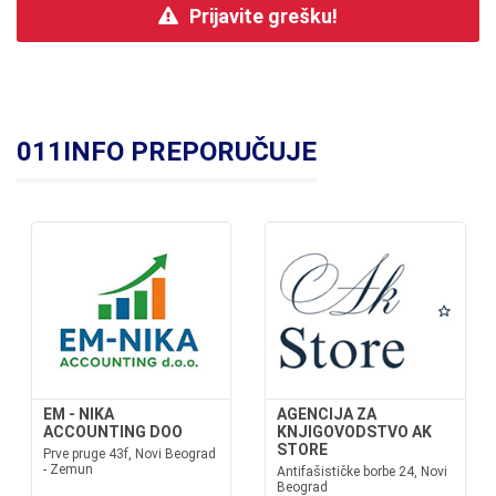
Prijavite grešku!
011INFO PREPORUČUJE
EM - NIKA
AGENCIJA ZA
ACCOUNTING DOO
KNJIGOVODSTVO AK
STORE
Prve pruge 43f, Novi Beograd
- Zemun
Antifašističke borbe 24, Novi
Beograd