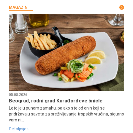
MAGAZIN
05.08.2026
Beograd, rodni grad Karađorđeve šnicle
Leto je u punom zamahu, pa ako ste od onih koji se
pridržavaju saveta za preživljavanje tropskih vrućina, sigurno
vam ni...
Detaljnije ›