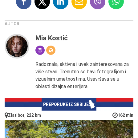
AUTOR
Mia Kostić
Radoznala, aktivna i uvek zainteresovana za
više stvari. Trenutno se bavi fotografijom i
vizuelnim umetnostima. Usavršava se u
oblasti dizajna enterijera.
PREPORUKE IZ SRBIJE
Zlatibor, 222 km
162 min