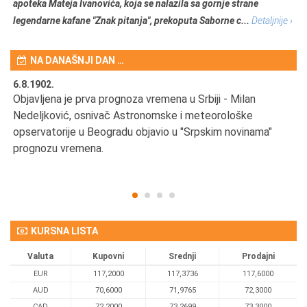
apoteka Mateja Ivanovića, koja se nalazila sa gornje strane
legendarne kafane "Znak pitanja", prekoputa Saborne c...
Detaljnije ›
NA DANAŠNJI DAN …
6.8.1902.
6.
Objavljena je prva prognoza vremena u Srbiji - Milan
Od
Nedeljković, osnivač Astronomske i meteorološke
SA
opservatorije u Beogradu objavio u "Srpskim novinama"
prognozu vremena.
KURSNA LISTA
Valuta
Kupovni
Srednji
Prodajni
EUR
117,2000
117,3736
117,6000
AUD
70,6000
71,9765
72,3000
CAD
72,2000
73,2699
73,3000