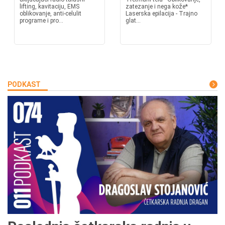
lifting, kavitaciju, EMS
zatezanje i nega kože*
oblikovanje, anti-celulit
Laserska epilacija - Trajno
programe i pro...
glat...
PODKAST