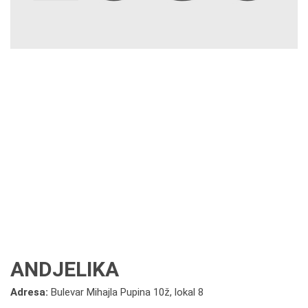
ANDJELIKA
Adresa:
Bulevar Mihajla Pupina 10ž, lokal 8