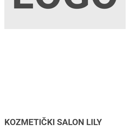
KOZMETIČKI SALON LILY