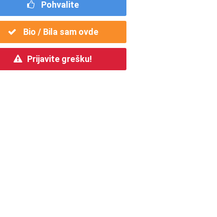
Pohvalite
Bio / Bila sam ovde
Prijavite grešku!