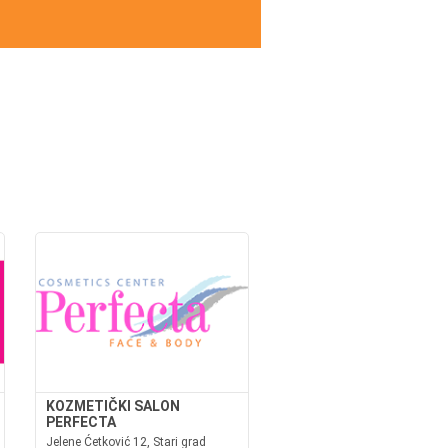
KOZMETIČKI SALON
PERFECTA
Jelene Ćetković 12, Stari grad