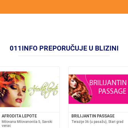
011INFO PREPORUČUJE U BLIZINI
AFRODITA LEPOTE
BRILIJANTIN PASSAGE
Milovana Milovanovića 5, Savski
Terazije 36 (u pasažu), Stari grad
venac