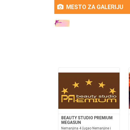
MESTO ZA GALERIJU
BEAUTY STUDIO PREMIUM
MEGASUN
Nemanjina 4 (ugao Nemanjine i