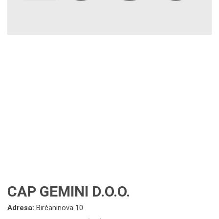
CAP GEMINI D.O.O.
Adresa:
Birčaninova 10