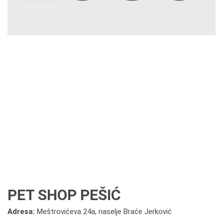
PET SHOP PEŠIĆ
Adresa:
Meštrovićeva 24a, naselje Braće Jerković