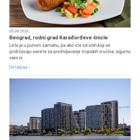
05.08.2026
Beograd, rodni grad Karađorđeve šnicle
Leto je u punom zamahu, pa ako ste od onih koji se
pridržavaju saveta za preživljavanje tropskih vrućina, sigurno
vam ni...
Detaljnije ›