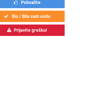
Pohvalite
Bio / Bila sam ovde
Prijavite grešku!