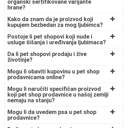
organski sertifikovane varijante
hrane?
Kako da znam da je proizvod koji
kupujem bezbedan za mog ljubimca?
Postoje li pet shopovi koji nude i
usluge šišanja i uređivanja ljubimaca?
Da li pet shopovi prodaju i žive
životinje?
Mogu li obaviti kupovinu u pet shop
prodavnicama online?
Mogu li naručiti specifičan proizvod
koji pet shop prodavnice u našoj zemlji
nemaju na stanju?
Mogu li da uvedem psa u pet shop
prodavnice?