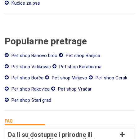
Kućice za pse
Popularne pretrage
Pet shop Banovo brdo
Pet shop Banjica
Pet shop Vidikovac
Pet shop Karaburma
Pet shop Borča
Pet shop Mirijevo
Pet shop Cerak
Pet shop Rakovica
Pet shop Vračar
Pet shop Stari grad
FAQ
Da li su dostupne i prirodne ili