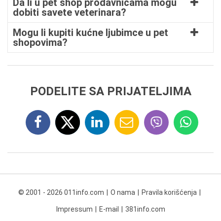
Da li u pet shop prodavnicama mogu
dobiti savete veterinara?
Mogu li kupiti kućne ljubimce u pet
shopovima?
PODELITE SA PRIJATELJIMA
© 2001 - 2026 011info.com
O nama
Pravila korišćenja
Impressum
E-mail
381info.com