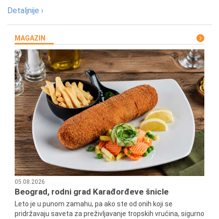
Detaljnije ›
MAGAZIN
05.08.2026
Beograd, rodni grad Karađorđeve šnicle
Leto je u punom zamahu, pa ako ste od onih koji se
pridržavaju saveta za preživljavanje tropskih vrućina, sigurno