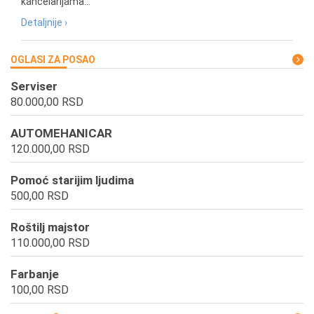
kancelarijama...
Detaljnije ›
OGLASI ZA POSAO
Serviser
80.000,00 RSD
AUTOMEHANICAR
120.000,00 RSD
Pomoć starijim ljudima
500,00 RSD
Roštilj majstor
110.000,00 RSD
Farbanje
100,00 RSD