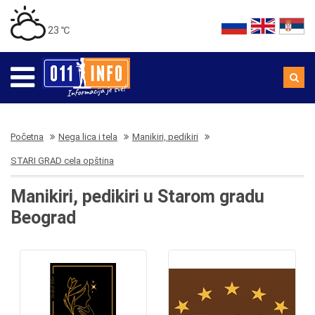
23 ℃
Početna
Nega lica i tela
Manikiri, pedikiri
STARI GRAD cela opština
Manikiri, pedikiri u Starom gradu
Beograd