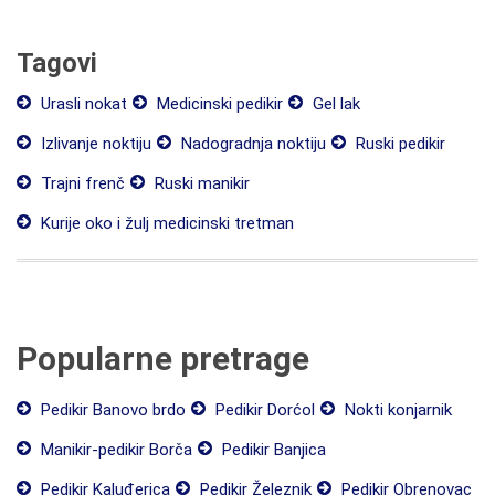
Tagovi
Urasli nokat
Medicinski pedikir
Gel lak
Izlivanje noktiju
Nadogradnja noktiju
Ruski pedikir
Trajni frenč
Ruski manikir
Kurije oko i žulj medicinski tretman
Popularne pretrage
Pedikir Banovo brdo
Pedikir Dorćol
Nokti konjarnik
Manikir-pedikir Borča
Pedikir Banjica
Pedikir Kaluđerica
Pedikir Železnik
Pedikir Obrenovac