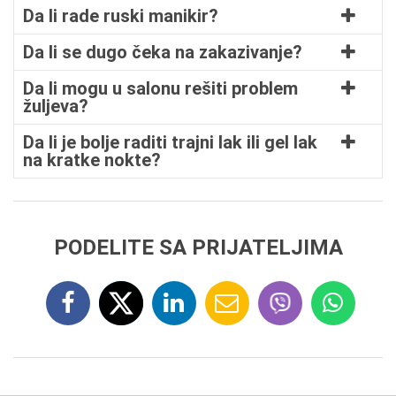
Da li rade ruski manikir?
Da li se dugo čeka na zakazivanje?
Da li mogu u salonu rešiti problem
žuljeva?
Da li je bolje raditi trajni lak ili gel lak
na kratke nokte?
PODELITE SA PRIJATELJIMA