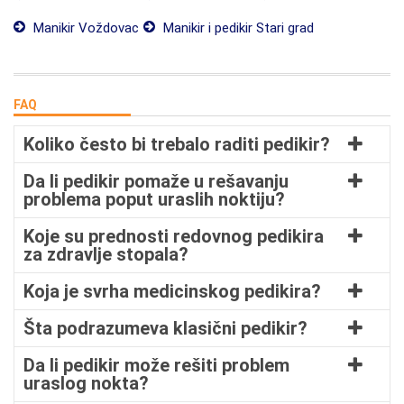
Manikir Voždovac
Manikir i pedikir Stari grad
FAQ
Koliko često bi trebalo raditi pedikir?
Da li pedikir pomaže u rešavanju
problema poput uraslih noktiju?
Koje su prednosti redovnog pedikira
za zdravlje stopala?
Koja je svrha medicinskog pedikira?
Šta podrazumeva klasični pedikir?
Da li pedikir može rešiti problem
uraslog nokta?