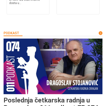
dosta u...
PODKAST
Poslednja četkarska radnja u