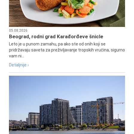
05.08.2026
Beograd, rodni grad Karađorđeve šnicle
Leto je u punom zamahu, pa ako ste od onih koji se
pridržavaju saveta za preživljavanje tropskih vrućina, sigurno
vam ni...
Detaljnije ›