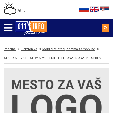
26 ℃
Početna
Elektronika
Mobilni telefoni, oprema za mobilne
SHOP&SERVICE - SERVIS MOBILNIH TELEFONA I DODATNE OPREME