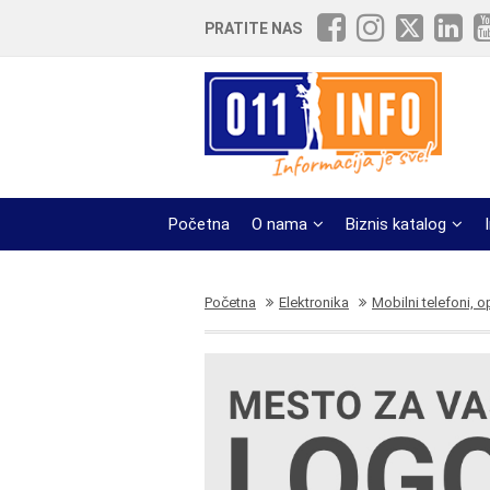
PRATITE NAS
Početna
O nama
Biznis katalog
Početna
Elektronika
Mobilni telefoni, 