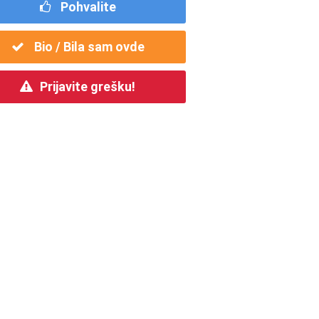
Pohvalite
Bio / Bila sam ovde
Prijavite grešku!