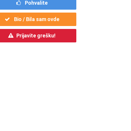
Pohvalite
Bio / Bila sam ovde
Prijavite grešku!