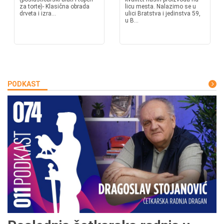
za torte)- Klasična obrada
licu mesta. Nalazimo se u
drveta i izra...
ulici Bratstva i jedinstva 59,
u B...
PODKAST