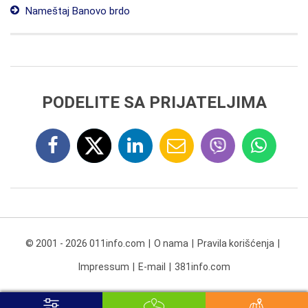
Nameštaj Banovo brdo
PODELITE SA PRIJATELJIMA
© 2001 - 2026 011info.com
O nama
Pravila korišćenja
Impressum
E-mail
381info.com