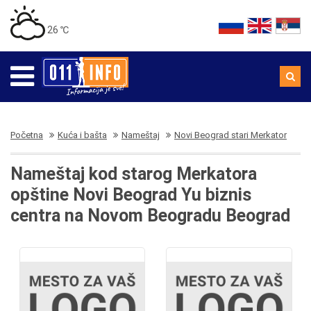
26 ℃
Početna
Kuća i bašta
Nameštaj
Novi Beograd stari Merkator
Nameštaj kod starog Merkatora
opštine Novi Beograd Yu biznis
centra na Novom Beogradu Beograd