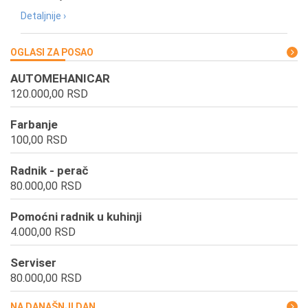
Detaljnije ›
OGLASI ZA POSAO
AUTOMEHANICAR
120.000,00 RSD
Farbanje
100,00 RSD
Radnik - perač
80.000,00 RSD
Pomoćni radnik u kuhinji
4.000,00 RSD
Serviser
80.000,00 RSD
NA DANAŠNJI DAN