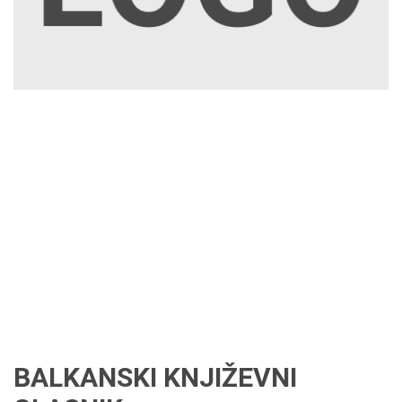
BALKANSKI KNJIŽEVNI