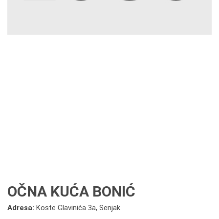
OČNA KUĆA BONIĆ
Adresa:
Koste Glavinića 3a, Senjak