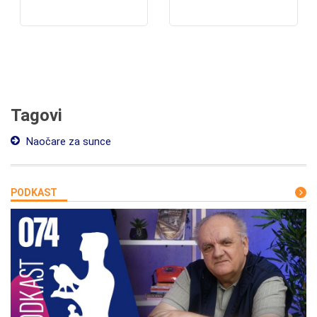
Tagovi
Naočare za sunce
PODKAST