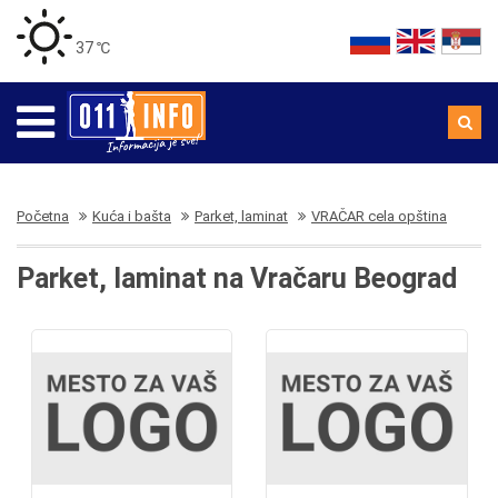
37 ℃
Početna
Kuća i bašta
Parket, laminat
VRAČAR cela opština
Parket, laminat na Vračaru Beograd