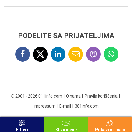
PODELITE SA PRIJATELJIMA
© 2001 - 2026 011info.com
O nama
Pravila korišćenja
Impressum
E-mail
381info.com
Filteri
Blizu mene
Prikaži na mapi