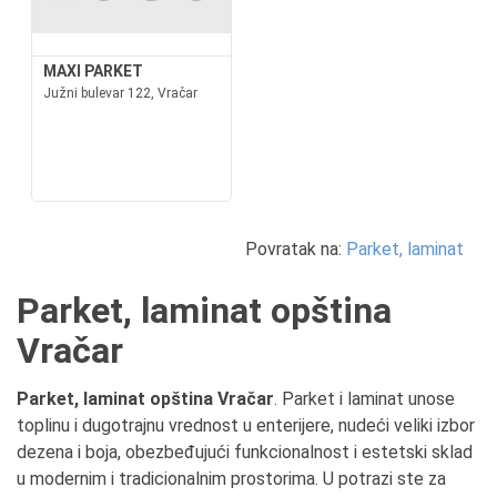
MAXI PARKET
Južni bulevar 122, Vračar
Povratak na:
Parket, laminat
Parket, laminat opština
Vračar
Parket, laminat opština Vračar
. Parket i laminat unose
toplinu i dugotrajnu vrednost u enterijere, nudeći veliki izbor
dezena i boja, obezbeđujući funkcionalnost i estetski sklad
u modernim i tradicionalnim prostorima. U potrazi ste za