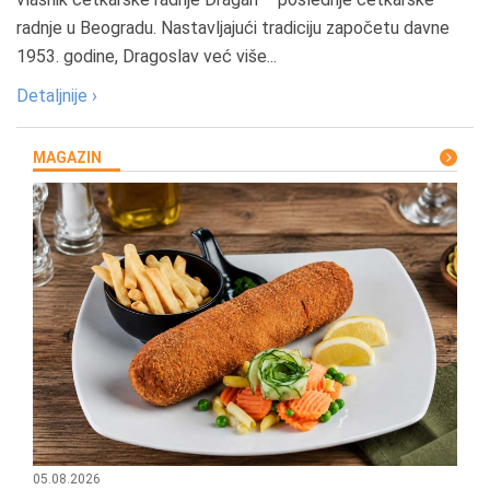
radnje u Beogradu. Nastavljajući tradiciju započetu davne
1953. godine, Dragoslav već više...
Detaljnije ›
MAGAZIN
05.08.2026