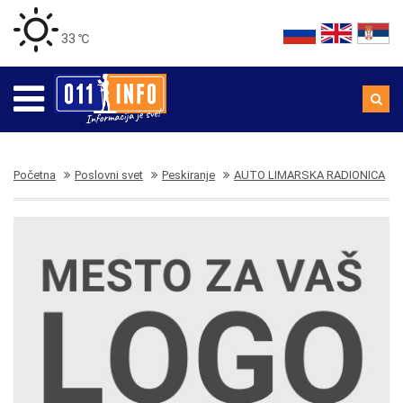
33 ℃
Početna
Poslovni svet
Peskiranje
AUTO LIMARSKA RADIONICA