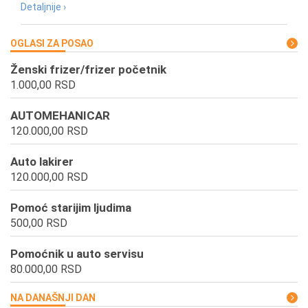
Detaljnije ›
OGLASI ZA POSAO
Ženski frizer/frizer početnik
1.000,00 RSD
AUTOMEHANICAR
120.000,00 RSD
Auto lakirer
120.000,00 RSD
Pomoć starijim ljudima
500,00 RSD
Pomoćnik u auto servisu
80.000,00 RSD
NA DANAŠNJI DAN