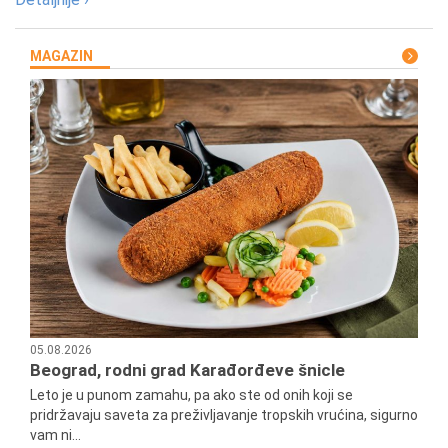
MAGAZIN
05.08.2026
Beograd, rodni grad Karađorđeve šnicle
Leto je u punom zamahu, pa ako ste od onih koji se
pridržavaju saveta za preživljavanje tropskih vrućina, sigurno
vam ni...