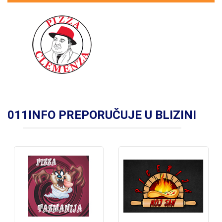
011INFO PREPORUČUJE U BLIZINI