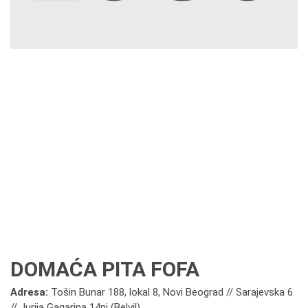
DOMAĆA PITA FOFA
Adresa:
Tošin Bunar 188, lokal 8, Novi Beograd // Sarajevska 6
// Jurija Gagarina 14nj (Belvil)