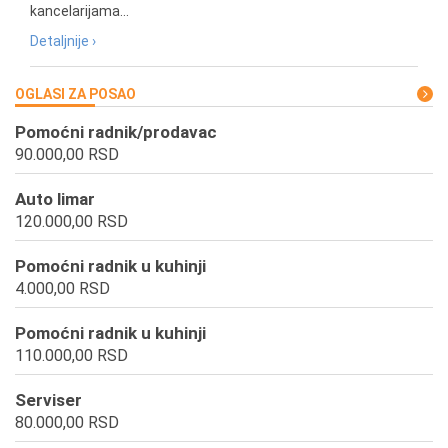
kancelarijama...
Detaljnije ›
OGLASI ZA POSAO
Pomoćni radnik/prodavac
90.000,00 RSD
Auto limar
120.000,00 RSD
Pomoćni radnik u kuhinji
4.000,00 RSD
Pomoćni radnik u kuhinji
110.000,00 RSD
Serviser
80.000,00 RSD