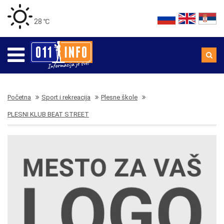
28 ℃
Početna
Sport i rekreacija
Plesne škole
PLESNI KLUB BEAT STREET