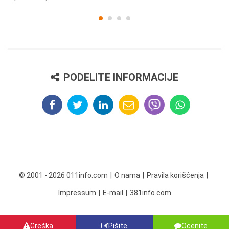
PODELITE INFORMACIJE
© 2001 - 2026 011info.com
O nama
Pravila korišćenja
Impressum
E-mail
381info.com
Greška
Pišite
Ocenite