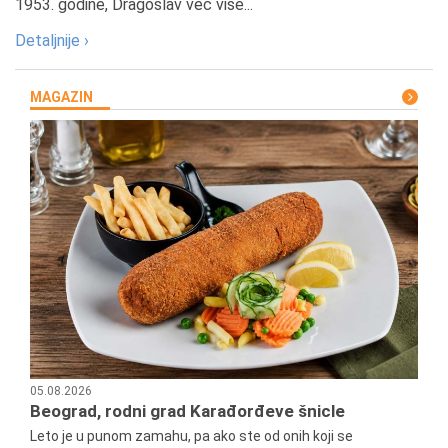
1953. godine, Dragoslav već više...
Detaljnije ›
MAGAZIN
05.08.2026
Beograd, rodni grad Karađorđeve šnicle
Leto je u punom zamahu, pa ako ste od onih koji se