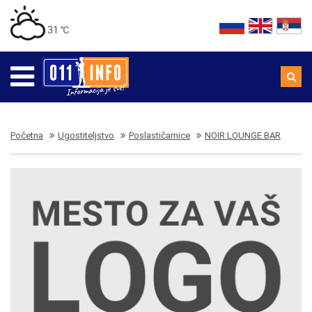
31 ℃
Početna
Ugostiteljstvo
Poslastičarnice
NOIR LOUNGE BAR