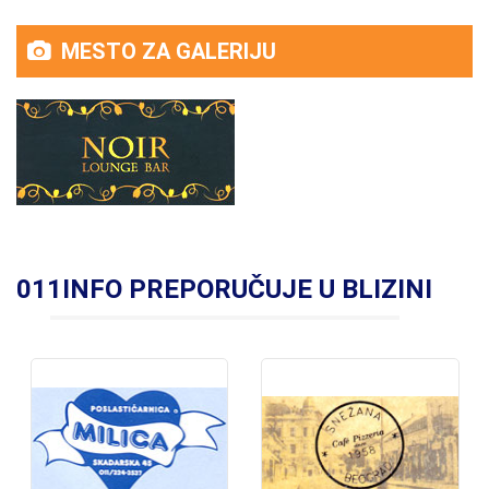
MESTO ZA GALERIJU
011INFO PREPORUČUJE U BLIZINI