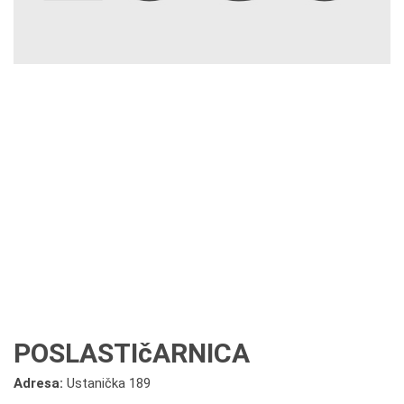
POSLASTIčARNICA
Adresa:
Ustanička 189