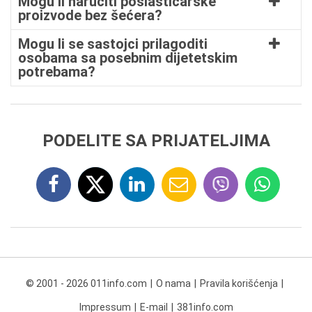
Mogu li naručiti poslastičarske
proizvode bez šećera?
Mogu li se sastojci prilagoditi
osobama sa posebnim dijetetskim
potrebama?
PODELITE SA PRIJATELJIMA
© 2001 - 2026 011info.com
O nama
Pravila korišćenja
Impressum
E-mail
381info.com