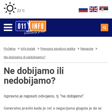
22 ℃
Početna
Info kutak
Pravopis srpskog jezika
Negacije
Ne dobijamo ili nedobijamo?
Ne dobijamo ili
nedobijamo?
Ispravno je napisati odvojeno, tj. "ne dobijamo".
Generalno pravilo kada je reč o negacijama glagola je da se