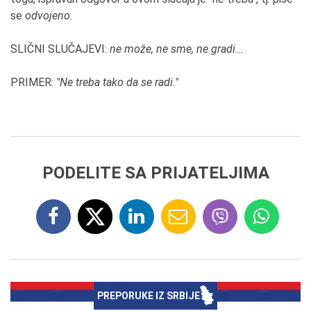
se
odvojeno
.
SLIČNI SLUČAJEVI:
ne može, ne sme, ne gradi...
PRIMER:
"Ne treba tako da se radi."
PODELITE SA PRIJATELJIMA
PREPORUKE IZ SRBIJE