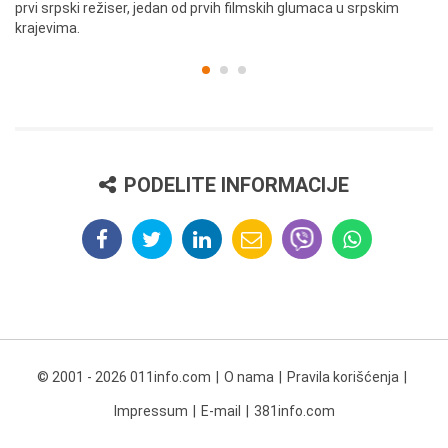
prvi srpski režiser, jedan od prvih filmskih glumaca u srpskim
krajevima.
PODELITE INFORMACIJE
© 2001 - 2026 011info.com
O nama
Pravila korišćenja
Impressum
E-mail
381info.com