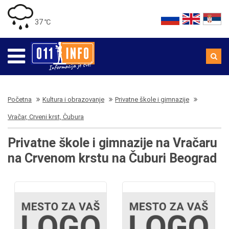
37 ℃
Početna
Kultura i obrazovanje
Privatne škole i gimnazije
Vračar, Crveni krst, Čubura
Privatne škole i gimnazije na Vračaru
na Crvenom krstu na Čuburi Beograd