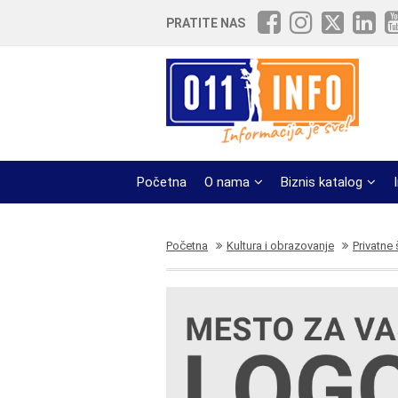
PRATITE NAS
Početna
O nama
Biznis katalog
Početna
Kultura i obrazovanje
Privatne 