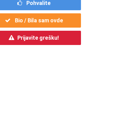
Pohvalite
Bio / Bila sam ovde
Prijavite grešku!