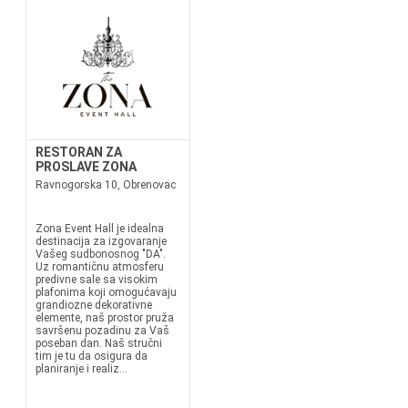
RESTORAN ZA
PROSLAVE ZONA
Ravnogorska 10, Obrenovac
Zona Event Hall je idealna
destinacija za izgovaranje
Vašeg sudbonosnog "DA".
Uz romantičnu atmosferu
predivne sale sa visokim
plafonima koji omogućavaju
grandiozne dekorativne
elemente, naš prostor pruža
savršenu pozadinu za Vaš
poseban dan. Naš stručni
tim je tu da osigura da
planiranje i realiz...