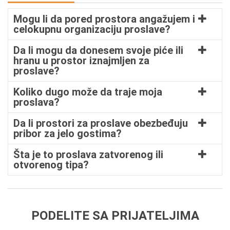
Mogu li da pored prostora angažujem i
celokupnu organizaciju proslave?
Da li mogu da donesem svoje piće ili
hranu u prostor iznajmljen za
proslave?
Koliko dugo može da traje moja
proslava?
Da li prostori za proslave obezbeđuju
pribor za jelo gostima?
Šta je to proslava zatvorenog ili
otvorenog tipa?
PODELITE SA PRIJATELJIMA