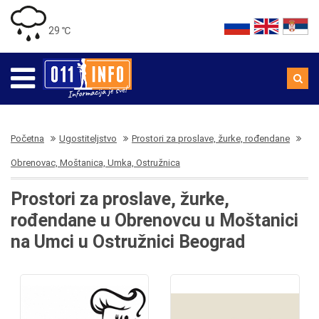
29 ℃
Početna
Ugostiteljstvo
Prostori za proslave, žurke, rođendane
Obrenovac, Moštanica, Umka, Ostružnica
Prostori za proslave, žurke,
rođendane u Obrenovcu u Moštanici
na Umci u Ostružnici Beograd