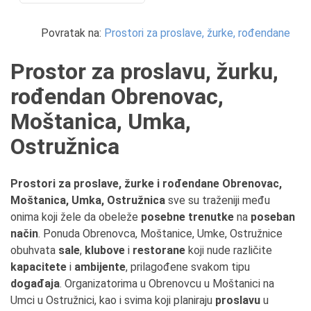
Povratak na:
Prostori za proslave, žurke, rođendane
Prostor za proslavu, žurku,
rođendan Obrenovac,
Moštanica, Umka,
Ostružnica
Prostori za proslave, žurke i rođendane Obrenovac,
Moštanica, Umka, Ostružnica
sve su traženiji među
onima koji žele da obeleže
posebne trenutke
na
poseban
način
. Ponuda Obrenovca, Moštanice, Umke, Ostružnice
obuhvata
sale
,
klubove
i
restorane
koji nude različite
kapacitete
i
ambijente
, prilagođene svakom tipu
događaja
. Organizatorima u Obrenovcu u Moštanici na
Umci u Ostružnici, kao i svima koji planiraju
proslavu
u