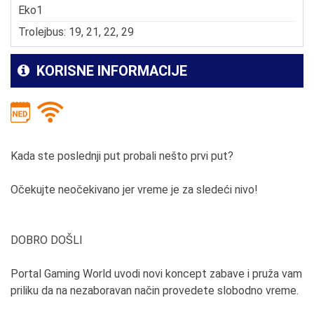
Eko1
Trolejbus: 19, 21, 22, 29
KORISNE INFORMACIJE
Kada ste poslednji put probali nešto prvi put?
Očekujte neočekivano jer vreme je za sledeći nivo!
DOBRO DOŠLI
Portal Gaming World uvodi novi koncept zabave i pruža vam
priliku da na nezaboravan način provedete slobodno vreme.