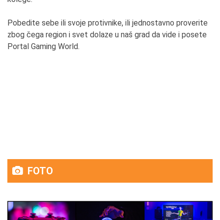
Pobedite sebe ili svoje protivnike, ili jednostavno proverite
zbog čega region i svet dolaze u naš grad da vide i posete
Portal Gaming World.
FOTO