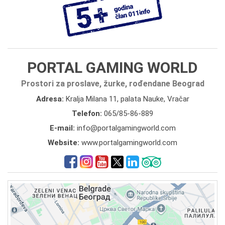
PORTAL GAMING WORLD
Prostori za proslave, žurke, rođendane Beograd
Adresa:
Kralja Milana 11, palata Nauke, Vračar
Telefon:
065/85-86-889
E-mail:
info@portalgamingworld.com
Website:
www.portalgamingworld.com