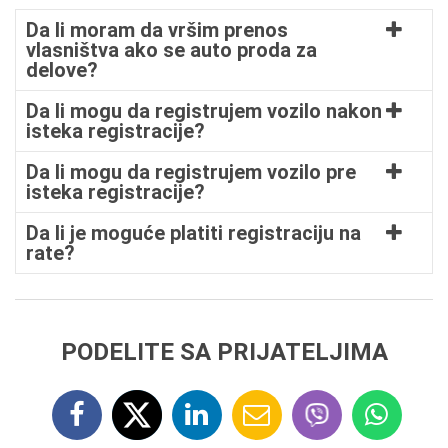
Da li moram da vršim prenos
vlasništva ako se auto proda za
delove?
Da li mogu da registrujem vozilo nakon
isteka registracije?
Da li mogu da registrujem vozilo pre
isteka registracije?
Da li je moguće platiti registraciju na
rate?
PODELITE SA PRIJATELJIMA