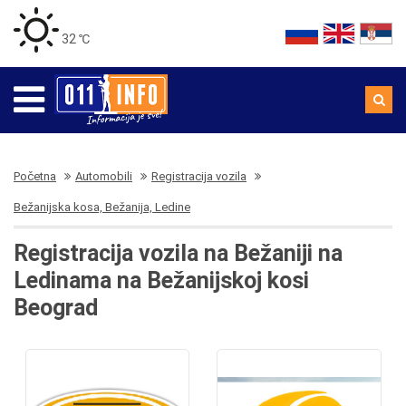
32 ℃
Početna
Automobili
Registracija vozila
Bežanijska kosa, Bežanija, Ledine
Registracija vozila na Bežaniji na
Ledinama na Bežanijskoj kosi
Beograd