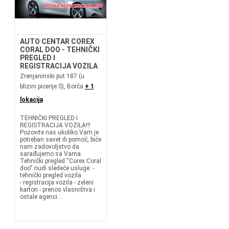
AUTO CENTAR COREX
CORAL DOO - TEHNIČKI
PREGLED I
REGISTRACIJA VOZILA
Zrenjaninski put 187 (u
blizini picerije S), Borča
+ 1
lokacija
TEHNIČKI PREGLED I
REGISTRACIJA VOZILA!!!
Pozovite nas ukoliko Vam je
potreban savet ili pomoć, biće
nam zadovoljstvo da
sarađujemo sa Vama.
Tehnički pregled ''Corex Coral
doo'' nudi sledeće usluge: -
tehnički pregled vozila
- registracija vozila - zeleni
karton - prenos vlasništva i
ostale agenci...