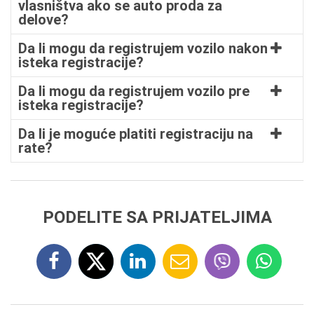
vlasništva ako se auto proda za
delove?
Da li mogu da registrujem vozilo nakon
isteka registracije?
Da li mogu da registrujem vozilo pre
isteka registracije?
Da li je moguće platiti registraciju na
rate?
PODELITE SA PRIJATELJIMA