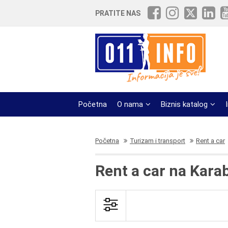
PRATITE NAS
Početna
O nama
Biznis katalog
Početna
Turizam i transport
Rent a car
Rent a car na Kar