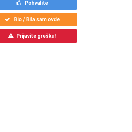
Pohvalite
Bio / Bila sam ovde
Prijavite grešku!