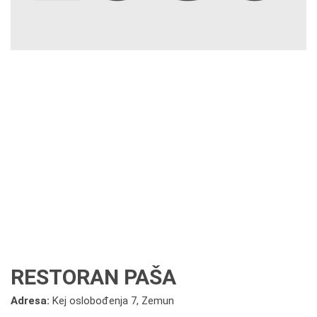
RESTORAN PAŠA
Adresa:
Kej oslobođenja 7, Zemun