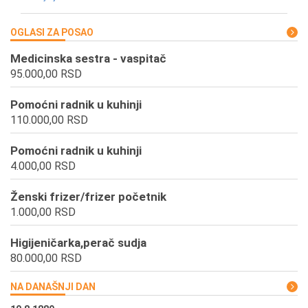
OGLASI ZA POSAO
Medicinska sestra - vaspitač
95.000,00 RSD
Pomoćni radnik u kuhinji
110.000,00 RSD
Pomoćni radnik u kuhinji
4.000,00 RSD
Ženski frizer/frizer početnik
1.000,00 RSD
Higijeničarka,perač sudja
80.000,00 RSD
NA DANAŠNJI DAN