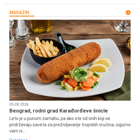
MAGAZIN
05.08.2026
Beograd, rodni grad Karađorđeve šnicle
Leto je u punom zamahu, pa ako ste od onih koji se
pridržavaju saveta za preživljavanje tropskih vrućina, sigurno
vam ni...