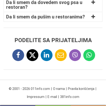
Da li smem da dovedem svog psa u
restoran?
Da li smem da pušim u restoranima?
PODELITE SA PRIJATELJIMA
© 2001 - 2026 011info.com
O nama
Pravila korišćenja
Impressum
E-mail
381info.com