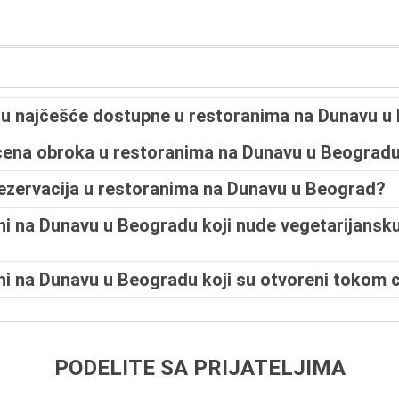
 su najčešće dostupne u restoranima na Dunavu 
 cena obroka u restoranima na Dunavu u Beograd
 rezervacija u restoranima na Dunavu u Beograd?
ani na Dunavu u Beogradu koji nude vegetarijansku
ani na Dunavu u Beogradu koji su otvoreni tokom 
PODELITE SA PRIJATELJIMA