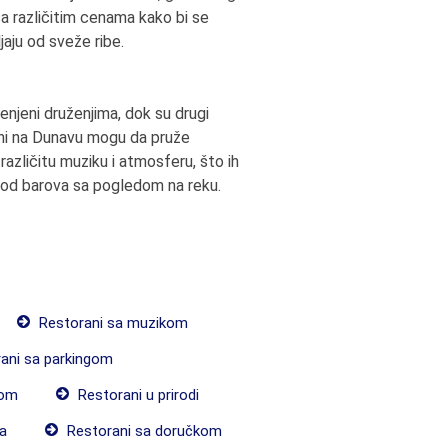
sa različitim cenama kako bi se
jaju od sveže ribe.
enjeni druženjima, dok su drugi
rani na Dunavu mogu da pruže
azličitu muziku i atmosferu, što ih
m od barova sa pogledom na reku.
Restorani sa muzikom
ani sa parkingom
com
Restorani u prirodi
a
Restorani sa doručkom