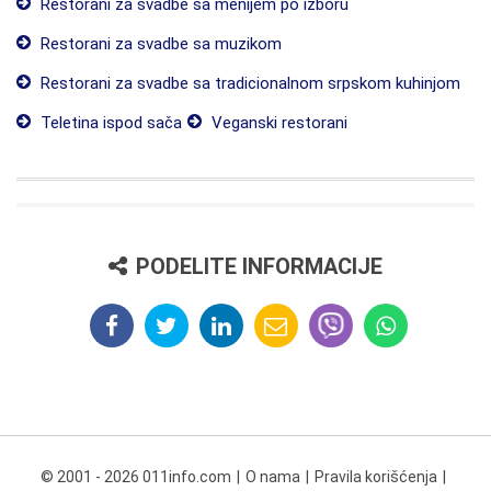
Restorani za svadbe sa menijem po izboru
Restorani za svadbe sa muzikom
Restorani za svadbe sa tradicionalnom srpskom kuhinjom
Teletina ispod sača
Veganski restorani
PODELITE INFORMACIJE
© 2001 - 2026 011info.com
O nama
Pravila korišćenja