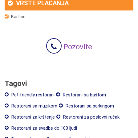
VRSTE PLAĆANJA
Kartice
Pozovite
Tagovi
Pet friendly restorani
Restorani sa baštom
Restorani sa muzikom
Restorani sa parkingom
Restorani za krštenje
Restorani za poslovni ručak
Restorani za svadbe do 100 ljudi