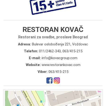
RESTORAN KOVAČ
Restorani za svadbe, proslave Beograd
Adresa:
Bulevar oslobođenja 221, Voždovac
Telefon:
011/2462-343
,
063/415-215
E-mail:
info@kovacgroup.com
Website:
www.restorankovac.com
Viber:
063/415-215