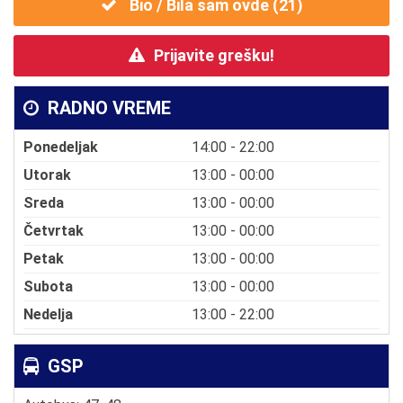
Bio / Bila sam ovde (
21
)
Prijavite grešku!
RADNO VREME
Ponedeljak
14:00 - 22:00
Utorak
13:00 - 00:00
Sreda
13:00 - 00:00
Četvrtak
13:00 - 00:00
Petak
13:00 - 00:00
Subota
13:00 - 00:00
Nedelja
13:00 - 22:00
GSP