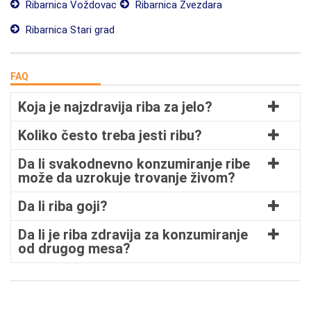
Ribarnica Voždovac
Ribarnica Zvezdara
Ribarnica Stari grad
FAQ
Koja je najzdravija riba za jelo?
Koliko često treba jesti ribu?
Da li svakodnevno konzumiranje ribe
može da uzrokuje trovanje živom?
Da li riba goji?
Da li je riba zdravija za konzumiranje
od drugog mesa?