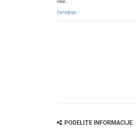
više...
Detaljnije ›
PODELITE INFORMACIJE