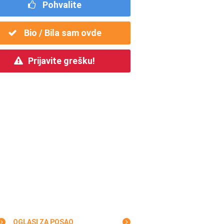
Pohvalite
Bio / Bila sam ovde
Prijavite grešku!
OGLASI ZA POSAO