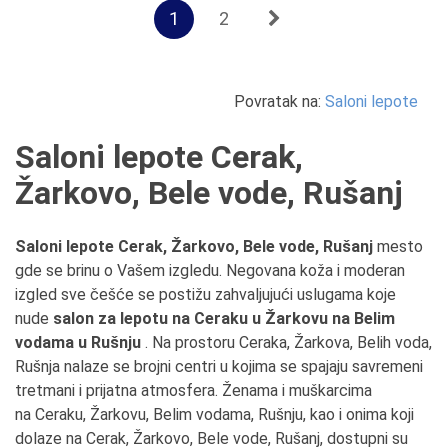
1
2
Povratak na:
Saloni lepote
Saloni lepote Cerak,
Žarkovo, Bele vode, Rušanj
Saloni lepote Cerak, Žarkovo, Bele vode, Rušanj
mesto
gde se brinu o Vašem izgledu.
Negovana koža i moderan
izgled sve češće se postižu zahvaljujući uslugama koje
nude
salon za lepotu na Ceraku u Žarkovu na Belim
vodama u Rušnju
. Na prostoru Ceraka, Žarkova, Belih voda,
Rušnja nalaze se brojni centri u kojima se spajaju savremeni
tretmani i prijatna atmosfera. Ženama i muškarcima
na Ceraku, Žarkovu, Belim vodama, Rušnju, kao i onima koji
dolaze na Cerak, Žarkovo, Bele vode, Rušanj, dostupni su