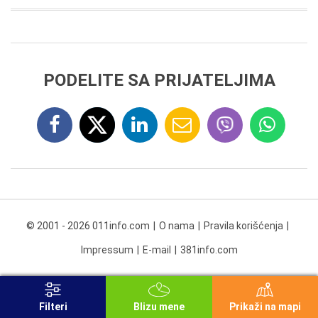
PODELITE SA PRIJATELJIMA
© 2001 - 2026 011info.com
O nama
Pravila korišćenja
Impressum
E-mail
381info.com
Filteri
Blizu mene
Prikaži na mapi